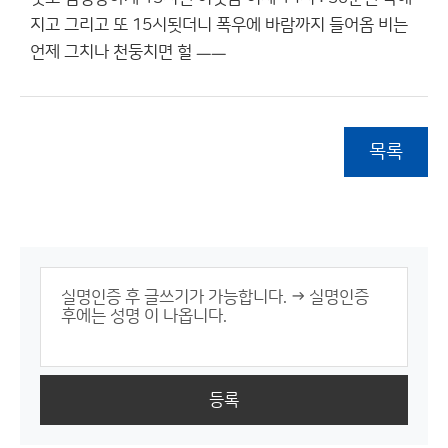
지고 그리고 또 15시됫더니 폭우에 바람까지 들어옴 비는
언제 그치나 천둥치면 헐 ㅡㅡ
목록
등록