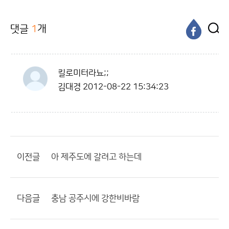
댓글
1
개
킬로미터라뇨;;
김대경
2012-08-22 15:34:23
이전글
아 제주도에 갈려고 하는데
다음글
충남 공주시에 강한비바람