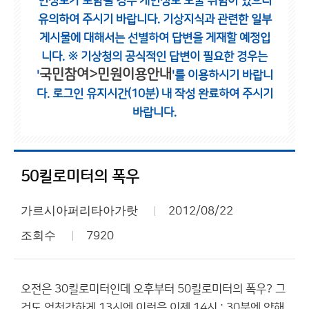
인정보가 포함될 경우 개인정보 노출 위험이 있으니
유의하여 주시기 바랍니다.
기상지식과 관련한 일부
게시물에 대해서는 선별하여 답변을 게재할 예정입
니다.
※ 기상청의 공식적인 답변이 필요한 경우는
국민참여>민원이용안내
'
'를 이용하시기 바랍니
다.
로그인 유지시간(10분) 내 작성 완료하여 주시기
바랍니다.
50킬로미터의 폭우
가르시아퍼리타아가랏
2012/08/22
조회수
7920
오전은 30킬로미터인데 오후부터 50킬로미터의 폭우? 그
것도 엄청강하게 13시엔 이럿음 이제 14시 : 30분엔 약해