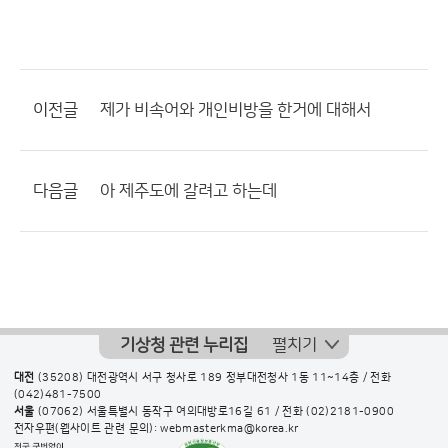
이전글
제가 비속어와 개인비방을 한거에 대해서
다음글
아 제주도에 갈려고 하는데
기상청 관련 누리집
펼치기
대전
(35208) 대전광역시 서구 청사로 189 정부대전청사 1동 11~14층 / 전화
(042)481-7500
서울
(07062) 서울특별시 동작구 여의대방로16길 61 / 전화
(02)2181-0900
전자우편(웹사이트 관련 문의): webmasterkma@korea.kr