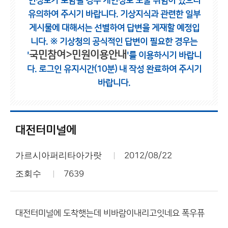
인정보가 포함될 경우 개인정보 노출 위험이 있으니
유의하여 주시기 바랍니다.
기상지식과 관련한 일부
게시물에 대해서는 선별하여 답변을 게재할 예정입
니다.
※ 기상청의 공식적인 답변이 필요한 경우는
국민참여>민원이용안내
'
'를 이용하시기 바랍니
다.
로그인 유지시간(10분) 내 작성 완료하여 주시기
바랍니다.
대전터미널에
가르시아퍼리타아가랏
2012/08/22
조회수
7639
대전터미널에 도착햇는데 비바람이내리고잇네요 폭우퓨