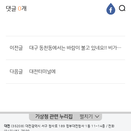
댓글
0
개
이전글
대구 동천동에서는 바람이 불고 있네요!! 비가 약간내림 왜 그럴까요?ㅇㅋ
다음글
대전터미널에
기상청 관련 누리집
펼치기
대전
(35208) 대전광역시 서구 청사로 189 정부대전청사 1동 11~14층 / 전화