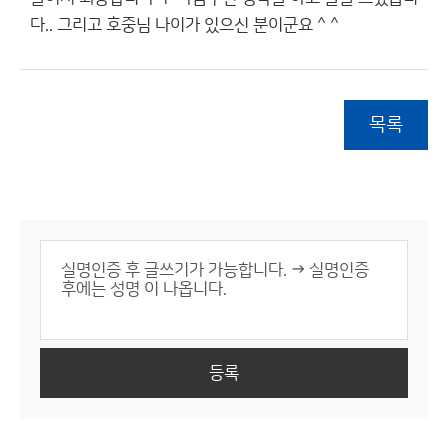
다.. 그리고 호중님 나이가 있으신 분이군요 ^ ^
목록
등록