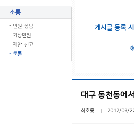
소통
민원·상담
게시글 등록 
기상민원
제안·신고
토론
대구 동천동에서
최호중
2012/08/2