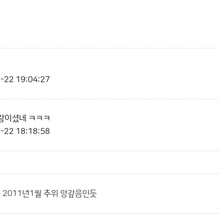
-22 19:04:27
람이셨네 ㅋㅋㅋ
-22 18:18:58
 2011년1월 추위 앙갚음인듯