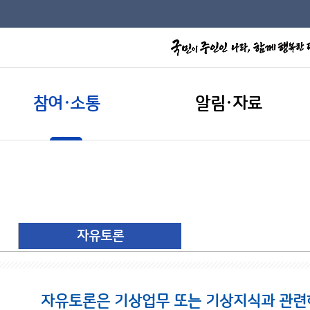
참여·소통
알림·자료
자유토론
자유토론은 기상업무 또는 기상지식과 관련