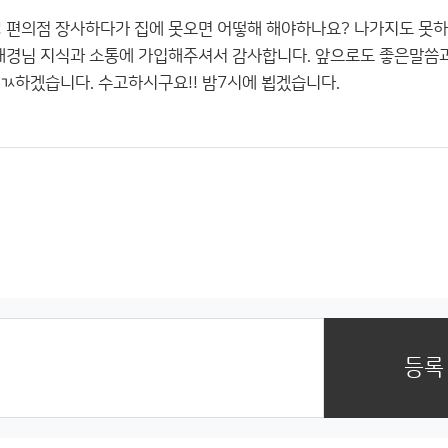
죠!! 편의점 장사하다가 집에 못오면 어떻해 해야하나요? 나가지도 못
김대경님 지식과 소통에 가입해주셔서 감사합니다. 앞으로도 좋은말씀과
 ㄳ하겠습니다. 수고하시구요!! 밤7시에 뵙겠습니다.
등록