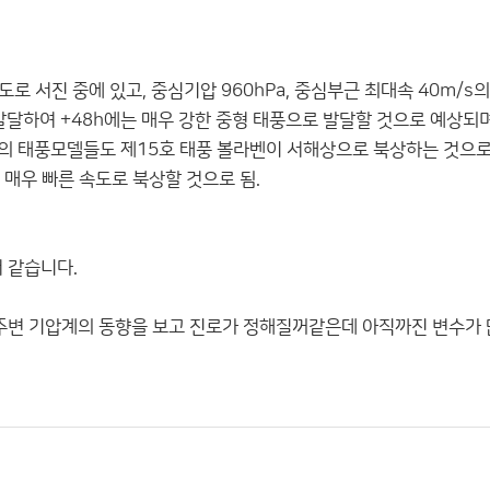
도로 서진 중에 있고, 중심기압 960hPa, 중심부근 최대속 40m/s의
 발달하여 +48h에는 매우 강한 중형 태풍으로 발달할 것으로 예상되며
부분의 태풍모델들도 제15호 태풍 볼라벤이 서해상으로 북상하는 것으
매우 빠른 속도로 북상할 것으로 됨.
 같습니다.
주변 기압계의 동향을 보고 진로가 정해질꺼같은데 아직까진 변수가 