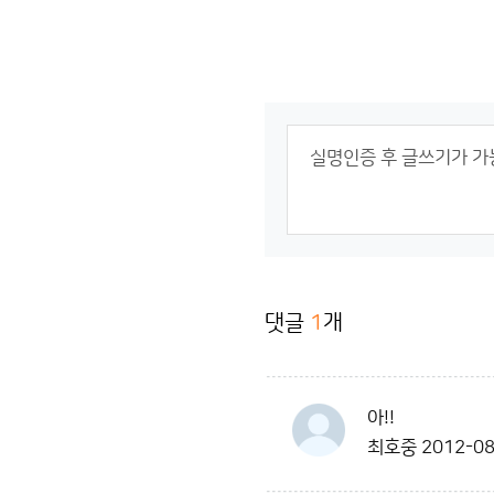
댓글
1
개
아!!
최호중
2012-08