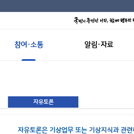
참여·소통
알림·자료
자유토론
자유토론은 기상업무 또는 기상지식과 관련