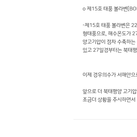
o 제15호 태풍 볼라벤[BO
-제15호 태풍 볼라벤은 22
형태풍으로, 해수온도가 27
양고기압이 점차 수축하는 
있고 27일경부터는 북태평
이제 경우의수가 서해안으로
앞으로 더 북태평양 고기압
조금더 상황을 주시하면서