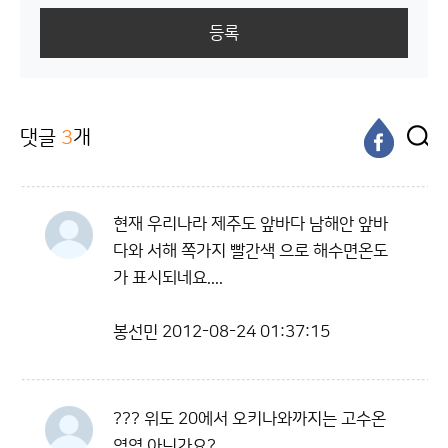
등록
댓글
3
개
현재 우리나라 제주도 앞바다 남해안 앞바
다와 서해 쪽가지 빨간색 으로 해수면온도
가 표시되네요....
봉선민
2012-08-24 01:37:15
??? 위도 20에서 오키나와까지는 고수온
영역 아닌가요?