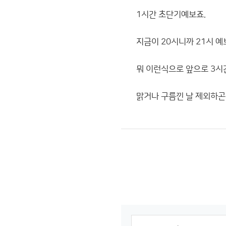
1시간 초단기예보죠.
지금이 20시니까 21시 예보(강
뭐 이런식으로 앞으로 3시
맑거나 구름낀 날 제외하곤 