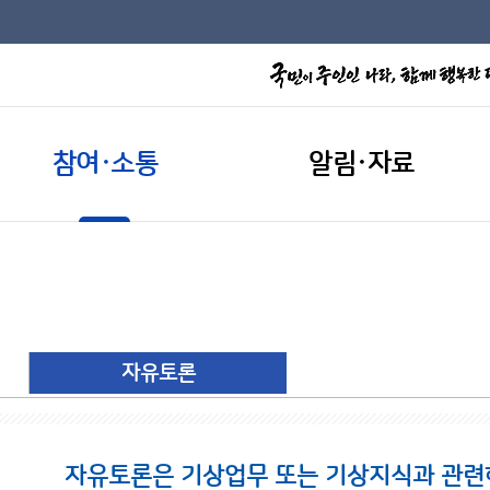
참여·소통
알림·자료
자유토론
자유토론은 기상업무 또는 기상지식과 관련