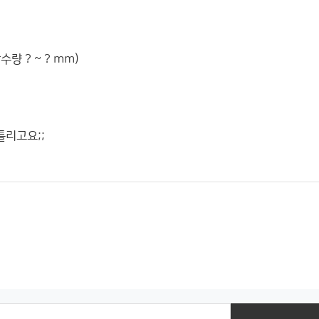
수량 ? ~ ? mm)
틀리고요;;