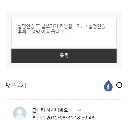
등록
댓글
4
개
딴나라 사시나봐요 ㅡㅡㅋ
최민준
2012-08-31 18:59:48