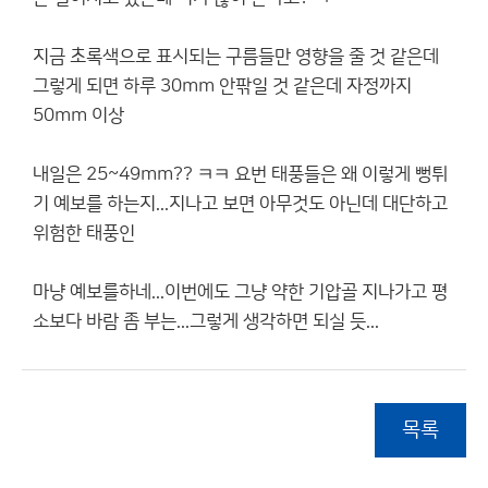
지금 초록색으로 표시되는 구름들만 영향을 줄 것 같은데
그렇게 되면 하루 30mm 안팎일 것 같은데 자정까지
50mm 이상
내일은 25~49mm?? ㅋㅋ 요번 태풍들은 왜 이렇게 뻥튀
기 예보를 하는지...지나고 보면 아무것도 아닌데 대단하고
위험한 태풍인
마냥 예보를하네...이번에도 그냥 약한 기압골 지나가고 평
소보다 바람 좀 부는...그렇게 생각하면 되실 듯...
목록