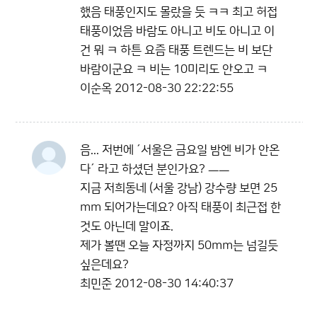
했음 태풍인지도 몰랐을 듯 ㅋㅋ 최고 허접
태풍이었음 바람도 아니고 비도 아니고 이
건 뭐 ㅋ 하튼 요즘 태풍 트렌드는 비 보단
바람이군요 ㅋ 비는 10미리도 안오고 ㅋ
이순옥
2012-08-30 22:22:55
음... 저번에 ´서울은 금요일 밤엔 비가 안온
다´ 라고 하셨던 분인가요? ㅡㅡ
지금 저희동네 (서울 강남) 강수량 보면 25
mm 되어가는데요? 아직 태풍이 최근접 한
것도 아닌데 말이죠.
제가 볼땐 오늘 자정까지 50mm는 넘길듯
싶은데요?
최민준
2012-08-30 14:40:37