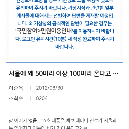
인정보가 포함될 경우 개인정보 노출 위험이 있으니
유의하여 주시기 바랍니다.
기상지식과 관련한 일부
게시물에 대해서는 선별하여 답변을 게재할 예정입
니다.
※ 기상청의 공식적인 답변이 필요한 경우는
국민참여>민원이용안내
'
'를 이용하시기 바랍니
다.
로그인 유지시간(10분) 내 작성 완료하여 주시기
바랍니다.
서울에 왜 50미리 이상 100미리 온다고 했을까?
이순옥
2012/08/30
조회수
8204
참 어이가 없음...14호 태풍은 예보 때마다 진로가 서울과
는 멀어지고 있는데 비가 많이 온다고? ㅋ