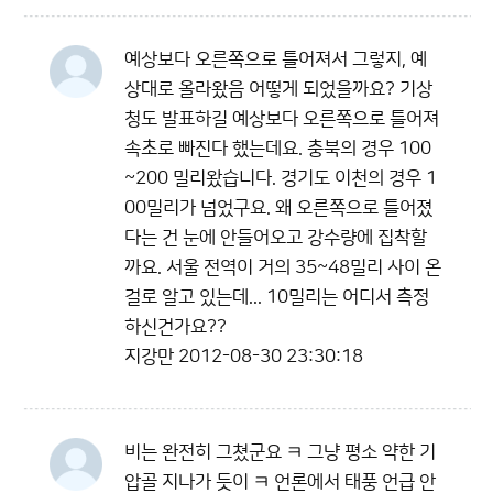
예상보다 오른쪽으로 틀어져서 그렇지, 예
상대로 올라왔음 어떻게 되었을까요? 기상
청도 발표하길 예상보다 오른쪽으로 틀어져
속초로 빠진다 했는데요. 충북의 경우 100
~200 밀리왔습니다. 경기도 이천의 경우 1
00밀리가 넘었구요. 왜 오른쪽으로 틀어졌
다는 건 눈에 안들어오고 강수량에 집착할
까요. 서울 전역이 거의 35~48밀리 사이 온
걸로 알고 있는데... 10밀리는 어디서 측정
하신건가요??
지강만
2012-08-30 23:30:18
비는 완전히 그쳤군요 ㅋ 그냥 평소 약한 기
압골 지나가 듯이 ㅋ 언론에서 태풍 언급 안