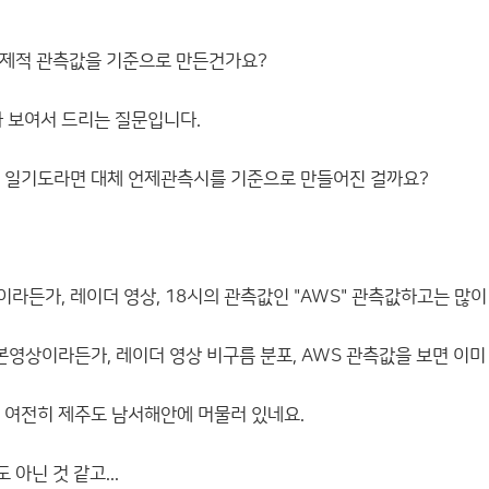
언제적 관측값을 기준으로 만든건가요?
나 보여서 드리는 질문입니다.
 분석 일기도라면 대체 언제관측시를 기준으로 만들어진 걸까요?
상이라든가, 레이더 영상, 18시의 관측값인 "AWS" 관측값하고는 많이
본영상이라든가, 레이더 영상 비구름 분포, AWS 관측값을 보면 이미
 여전히 제주도 남서해안에 머물러 있네요.
아닌 것 같고...