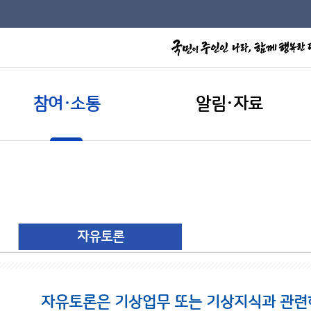
참여·소통
알림·자료
자유토론
자유토론은 기상업무 또는 기상지식과 관련