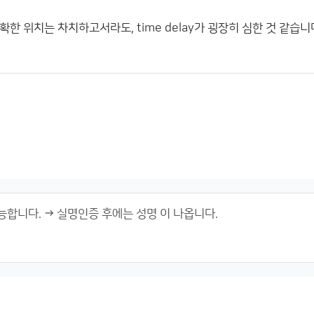
한 위치는 차치하고서라도, time delay가 굉장히 심한 것 같습니