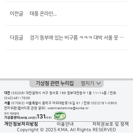
이전글
태풍 온라인...
다음글
경기 동부에 있는 비구름 ㅋㅋㅋ 대박 서울 못 들어옴 ㅋㅋ
기상청 관련 누리집
펼치기
대전
(35208) 대전광역시 서구 청사로 189 정부대전청사 1동 11~14층 / 전화
(042)481-7500
서울
(07062) 서울특별시 동작구 여의대방로16길 61 / 전화
(02)2181-0900
전자우편(웹사이트 관련 문의): webmasterkma@korea.kr
개인정보처리방침
이용안내
저작권보호 및 정책
Copyright © 2025 KMA. All Rights RESERVED