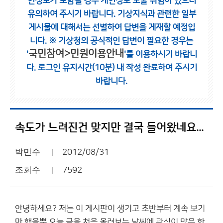
인정보가 포함될 경우 개인정보 노출 위험이 있으니
유의하여 주시기 바랍니다.
기상지식과 관련한 일부
게시물에 대해서는 선별하여 답변을 게재할 예정입
니다.
※ 기상청의 공식적인 답변이 필요한 경우는
국민참여>민원이용안내
'
'를 이용하시기 바랍니
다.
로그인 유지시간(10분) 내 작성 완료하여 주시기
바랍니다.
속도가 느려진건 맞지만 결국 들어왔네요...
박민수
2012/08/31
조회수
7592
안녕하세요? 저는 이 게시판이 생기고 초반부터 계속 보기
만 했을뿐 오늘 글을 처음 올려보는 날씨에 관심이 많은 학