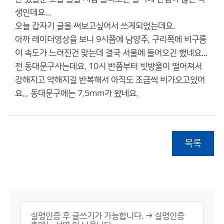
생인데요...
오늘 갑자기 글을 써보고싶어서 쓰게되었는데요.
아까 레이더영상을 보니 9시쯤에 남양주, 구리쪽에 비구름
이 속도가 느려진건 맞는데 결국 서울에 들어오긴 했네요...
전 동대문구사는데요. 10시 반쯤부터 빗방울이 떨어져서
강해지고 약해지길 반복해서 아직도 조금씩 비가오고있어
요... 동대문구에는 7.5mm가 왔네요.
목록