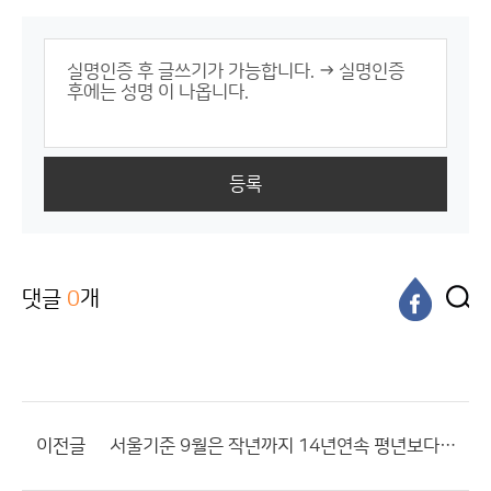
등록
댓글
0
개
이전글
서울기준 9월은 작년까지 14년연속 평년보다 높았습니다.