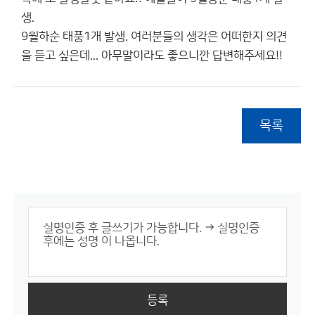
생.
9월하순 태풍1개 발생. 여러분들의 생각은 어떠한지 의견
을 듣고 싶은데... 아무말이라도 좋으니깐 답변해주세요!!
목록
등록