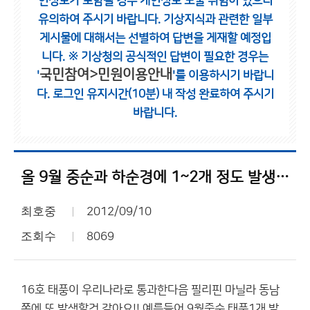
인정보가 포함될 경우 개인정보 노출 위험이 있으니
유의하여 주시기 바랍니다.
기상지식과 관련한 일부
게시물에 대해서는 선별하여 답변을 게재할 예정입
니다.
※ 기상청의 공식적인 답변이 필요한 경우는
국민참여>민원이용안내
'
'를 이용하시기 바랍니
다.
로그인 유지시간(10분) 내 작성 완료하여 주시기
바랍니다.
올 9월 중순과 하순경에 1~2개 정도 발생할것 같네요!! 걱정됩니다. 우진님
최호중
2012/09/10
조회수
8069
16호 태풍이 우리나라로 통과한다음 필리핀 마닐라 동남
쪽에 또 발생할것 같아요!! 예를들어 9월중순 태풍1개 발