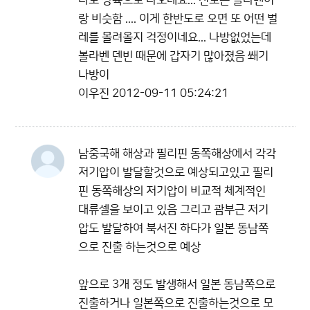
라로 상륙으로 나오네요... 진로는 볼라벤이
랑 비슷함 .... 이게 한반도로 오면 또 어떤 벌
레를 몰려올지 걱정이네요... 나방없었는데
볼라벤 덴빈 때문에 갑자기 많아졌음 쐐기
나방이
이우진
2012-09-11 05:24:21
남중국해 해상과 필리핀 동쪽해상에서 각각
저기압이 발달할것으로 예상되고있고 필리
핀 동쪽해상의 저기압이 비교적 체계적인
대류셀을 보이고 있음 그리고 괌부근 저기
압도 발달하여 북서진 하다가 일본 동남쪽
으로 진출 하는것으로 예상
앞으로 3개 정도 발생해서 일본 동남쪽으로
진출하거나 일본쪽으로 진출하는것으로 모