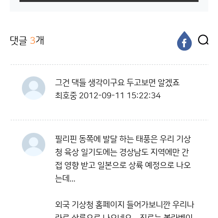
댓글
3
개
그건 댁들 생각이구요 두고보면 알겠죠
최호중
2012-09-11 15:22:34
필리핀 동쪽에 발달 하는 태풍은 우리 기상
청 육상 일기도에는 경상남도 지역에만 간
접 영향 받고 일본으로 상륙 예정으로 나오
는데...
외국 기상청 홈페이지 들어가보니깐 우리나