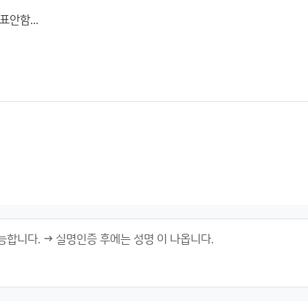
안함...