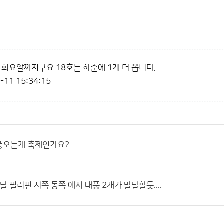
 화요알까지구요 18호는 하순에 1개 더 옵니다.
-11 15:34:15
풍오는게 축제인가요?
일날 필리핀 서쪽 동쪽 에서 태풍 2개가 발달할듯....