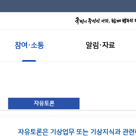
참여·소통
알림·자료
자유토론
자유토론은 기상업무 또는 기상지식과 관련