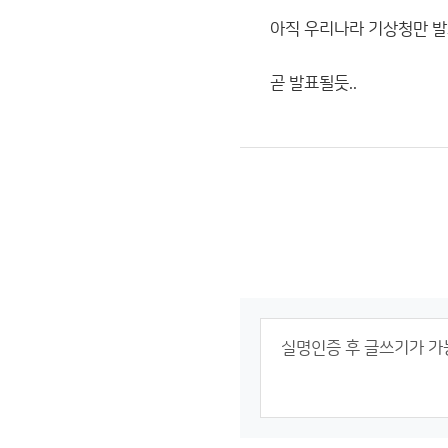
아직 우리나라 기상청만 발표
곧 발표될듯..