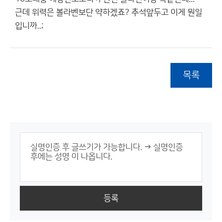
근데 위력은 볼라벤보단 약하겠죠? 추석앞두고 이게 뭔일
입니까..;
목록
등록