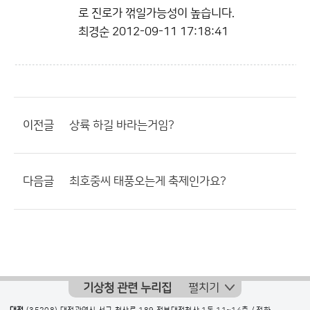
로 진로가 꺾일가능성이 높습니다.
최경순
2012-09-11 17:18:41
이전글
상륙 하길 바라는거임?
다음글
최호중씨 태풍오는게 축제인가요?
기상청 관련 누리집
펼치기