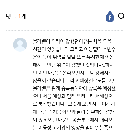
댓글
1
개
볼라벤이 위력이 강했던이유는 힘을 모을
시간이 있엇습니다 그리고 이동할때 주변수
온이 높아 위력을 발달 또는 유지한채 이동
해서 그만큼 위력이 강했던 것입니다..하지
만 이번 태풍은 올라오면서 그닥 강해지지
않을꺼 같습니다.그리고 예상진로도를 보면
볼라벤은 원래 중국동해안에 상륙을 예상했
으나 처음 예상과 달리 우리나라 서해상으
로 북상했습니다.. 그렇게 보면 지금 이시기
에 태풍은 처음 예보와 달리 동편하는 경향
이 있죠 이번 태풍도 몽골부근에서 내려오
는 이동성 고기압의 영향을 받아 일본쪽으