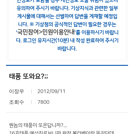
인정보가 포함될 경우 개인정보 노출 위험이 있으니
유의하여 주시기 바랍니다.
기상지식과 관련한 일부
게시물에 대해서는 선별하여 답변을 게재할 예정입
니다.
※ 기상청의 공식적인 답변이 필요한 경우는
국민참여>민원이용안내
'
'를 이용하시기 바랍니
다.
로그인 유지시간(10분) 내 작성 완료하여 주시기
바랍니다.
태풍 또와요?;;
이장우
2012/09/11
조회수
7800
뭔놈의 태풍이 또온답니까?...
16호태풍 예상진로보니까 완전 볼라벤이랑 똑같던데...