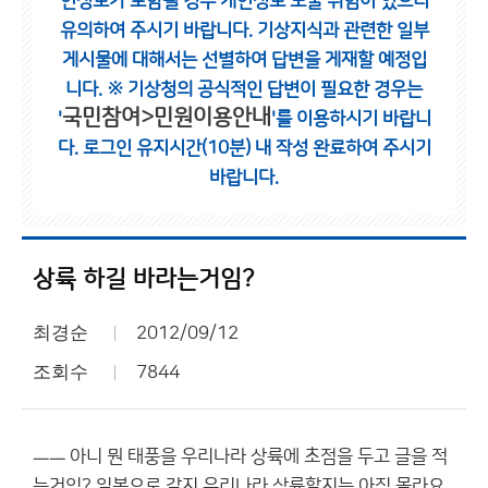
인정보가 포함될 경우 개인정보 노출 위험이 있으니
유의하여 주시기 바랍니다.
기상지식과 관련한 일부
게시물에 대해서는 선별하여 답변을 게재할 예정입
니다.
※ 기상청의 공식적인 답변이 필요한 경우는
국민참여>민원이용안내
'
'를 이용하시기 바랍니
다.
로그인 유지시간(10분) 내 작성 완료하여 주시기
바랍니다.
상륙 하길 바라는거임?
최경순
2012/09/12
조회수
7844
ㅡㅡ 아니 뭔 태풍을 우리나라 상륙에 초점을 두고 글을 적
는거임? 일본으로 갈지 우리나라 상륙할지는 아직 몰라요