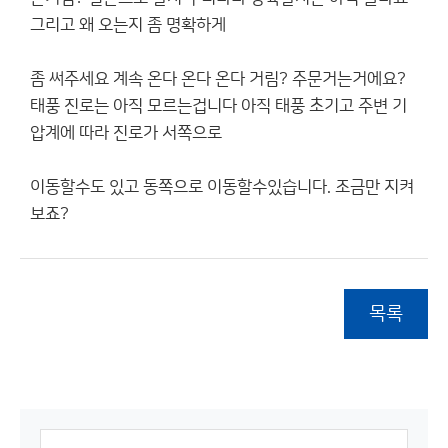
그리고 왜 오는지 좀 명확하게
좀 써주세요 계속 온다 온다 온다 거림? 주문거는거에요?
태풍 진로는 아직 모르는겁니다 아직 태풍 초기고 주변 기
압계에 따라 진로가 서쪽으로
이동할수도 있고 동쪽으로 이동할수있습니다. 조금만 지켜
보죠?
목록