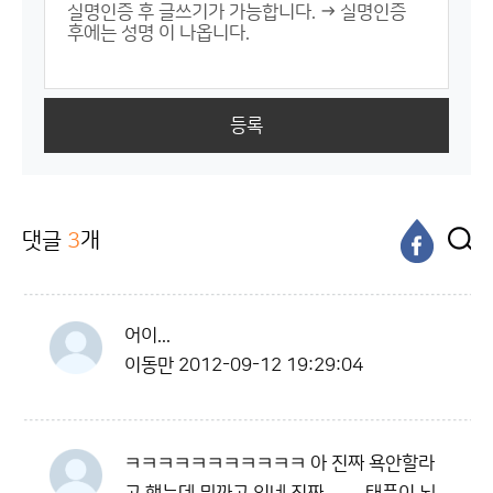
등록
댓글
3
개
어이...
이동만
2012-09-12 19:29:04
ㅋㅋㅋㅋㅋㅋㅋㅋㅋㅋㅋ 아 진짜 욕안할라