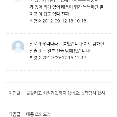
고 했는데 뭐까고 있네 진짜 ㅡㅡ 태풍이 뇌
가 있어 뭐가 있어 태풍이 뭐가 똑똑하단 말
이고 아 답도 없다 진짜
최경순
2012-09-12 18:10:18
진로가 우리나라로 틀었습니다 이제 남해안
진출 또는 일본 진출 밖에 없습니다
최경순
2012-09-12 15:12:17
이전글
글쓸려고 회원가입까지 했네요;;;;적당히 합시다....
다음글
태풍 또와요?;;