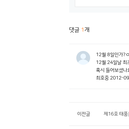
댓글
1
개
12월 8일인가?
12월 24일날 
혹시 들어보셨나
최호중
2012-09
이전글
제16호 태