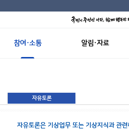
참여·소통
알림·자료
자유토론
자유토론은 기상업무 또는 기상지식과 관련