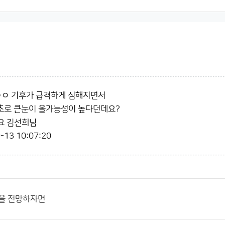
ㅇㅇ 기후가 급격하게 심해지면서
최초로 큰눈이 올가능성이 높다던데요?
요 김선희님
-13 10:07:20
풍을 전망하자면