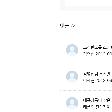
댓글
7
개
조선반도를 조선
김영섭
2012-09
김영섭님 조선반
이재현
2012-09
태풍상륙이 잦은
태풍의 전향점이