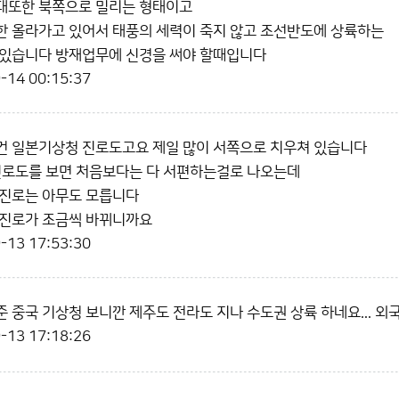
대또한 북쪽으로 밀리는 형태이고
 올라가고 있어서 태풍의 세력이 죽지 않고 조선반도에 상륙하는
 있습니다 방재업무에 신경을 써야 할때입니다
-14 00:15:37
건 일본기상청 진로도고요 제일 많이 서쪽으로 치우쳐 있습니다
진로도를 보면 처음보다는 다 서편하는걸로 나오는데
 진로는 아무도 모릅니다
 진로가 조금씩 바뀌니까요
-13 17:53:30
 중국 기상청 보니깐 제주도 전라도 지나 수도권 상륙 하네요... 외국
-13 17:18:26