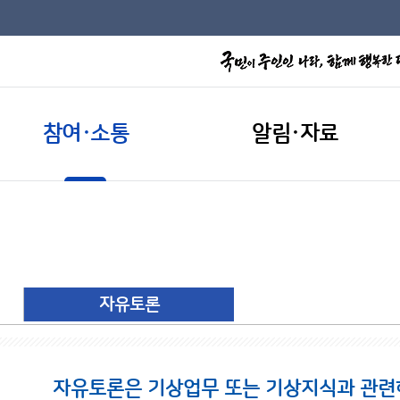
참여·소통
알림·자료
자유토론
자유토론은 기상업무 또는 기상지식과 관련