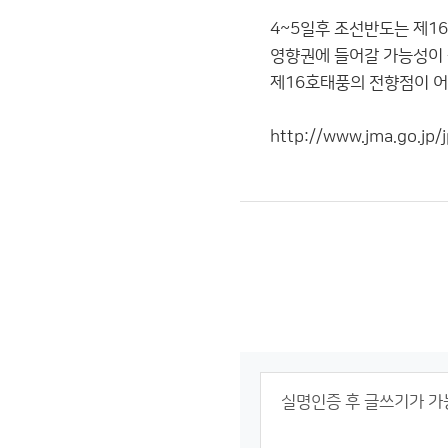
4~5일후 조선반도는 제1
영향권에 들어갈 가능성이
제16호태풍의 전향점이 어
http://www.jma.go.jp/