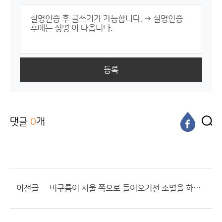
등록
댓글
0
개
이전글
비구름이 서울 쪽으로 들어오기전 소멸을 하고 있네요... 이순옥님 조용하시네