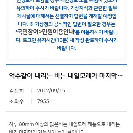
인정보가 포함될 경우 개인정보 노출 위험이 있으니
유의하여 주시기 바랍니다.
기상지식과 관련한 일부
게시물에 대해서는 선별하여 답변을 게재할 예정입
니다.
※ 기상청의 공식적인 답변이 필요한 경우는
국민참여>민원이용안내
'
'를 이용하시기 바랍니
다.
로그인 유지시간(10분) 내 작성 완료하여 주시기
바랍니다.
억수같이 내리는 비는 내일모레가 마지막일듯.
김선희
2012/09/15
조회수
7955
하루 80mm 이상의 많은비는 내일모레 태풍으로 내리는
비가 마지막일 가능성이 높아 보입니다.