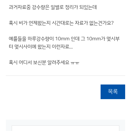
과거자료중 강수량은 일별로 정리가 되있는데
혹시 비가 언제왔는지 시간대로는 자료가 없는건가요?
예를들을 하루강수량이 10mm 인데 그 10mm가 몇시부
터 몇시사이에 왔는지 이런자료...
혹시 어디서 보신분 알려주세요 ㅠㅠ
목록