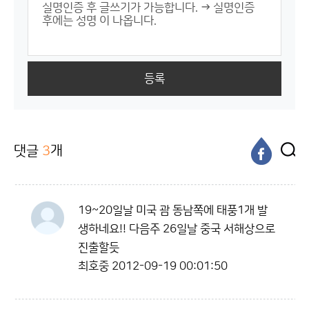
등록
댓글
3
개
19~20일날 미국 괌 동남쪽에 태풍1개 발
생하네요!! 다음주 26일날 중국 서해상으로
진출할듯
최호중
2012-09-19 00:01:50