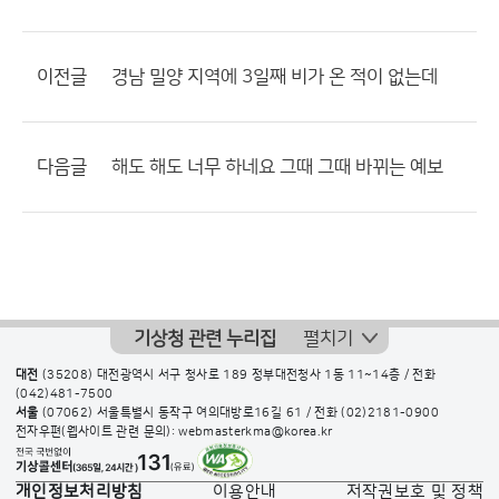
이전글
경남 밀양 지역에 3일째 비가 온 적이 없는데
다음글
해도 해도 너무 하네요 그때 그때 바뀌는 예보
기상청 관련 누리집
펼치기
대전
(35208) 대전광역시 서구 청사로 189 정부대전청사 1동 11~14층 / 전화
(042)481-7500
서울
(07062) 서울특별시 동작구 여의대방로16길 61 / 전화
(02)2181-0900
전자우편(웹사이트 관련 문의): webmasterkma@korea.kr
개인정보처리방침
이용안내
저작권보호 및 정책