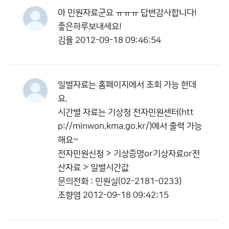
아 민원자료군요 ㅠㅠㅠ 답변감사합니다!
좋은하루보내세요!
김율
2012-09-18 09:46:54
일별자료는 홈페이지에서 조회 가능 한데
요.
시간별 자료는 기상청 전자민원센터(htt
p://minwon.kma.go.kr/)에서 출력 가능
해요~
전자민원신청 > 기상증명or기상자료or전
산자료 > 일별시간값
문의전화 : 민원실(02-2181-0233)
조향염
2012-09-18 09:42:15