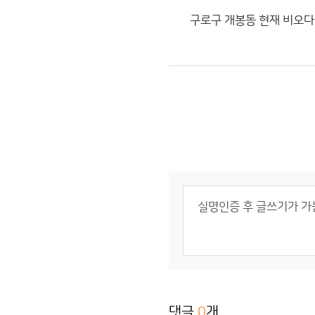
구로구 개봉동 현재 비오다가
댓글
0
개