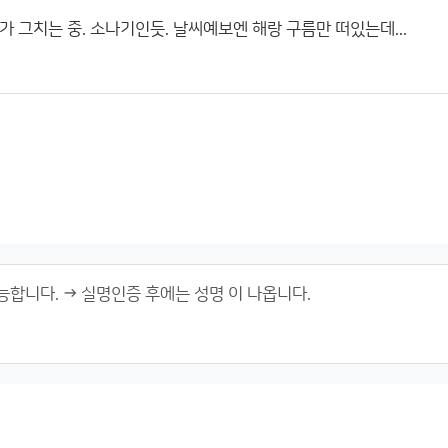
 그치는 중. 소나기인듯. 날씨예보엔 해랑 구름만 떠있는데...