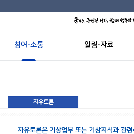
참여·소통
알림·자료
자유토론
자유토론은 기상업무 또는 기상지식과 관련