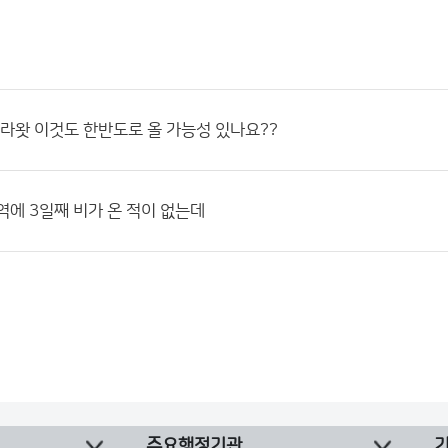
즐라왓 이것도 한반도로 올 가능성 있나요??
역에 3일째 비가 온 적이 없는데
주요행정기관