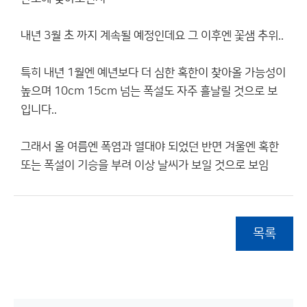
내년 3월 초 까지 계속될 예정인데요 그 이후엔 꽃샘 추위..
특히 내년 1월엔 예년보다 더 심한 혹한이 찾아올 가능성이
높으며 10cm 15cm 넘는 폭설도 자주 흘날릴 것으로 보
입니다..
그래서 올 여름엔 폭염과 열대야 되었던 반면 겨울엔 혹한
또는 폭설이 기승을 부려 이상 날씨가 보일 것으로 보임
목록