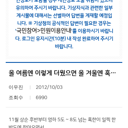
인정보가 포함될 경우 개인정보 노출 위험이 있으니
유의하여 주시기 바랍니다.
기상지식과 관련한 일부
게시물에 대해서는 선별하여 답변을 게재할 예정입
니다.
※ 기상청의 공식적인 답변이 필요한 경우는
국민참여>민원이용안내
'
'를 이용하시기 바랍니
다.
로그인 유지시간(10분) 내 작성 완료하여 주시기
바랍니다.
올 여름엔 이렇게 더웠으면 올 겨울엔 혹한이 잦을듯..
이우진
2012/10/03
조회수
6990
11월 상순 후반부터 영하 5도 ~ 8도 넘는 혹한이 일찍 한
반도에 찾아오면서