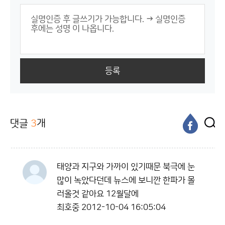
등록
댓글
3
개
태양과 지구와 가까이 있기때문 북극에 눈
많이 녹았다던데 뉴스에 보니깐 한파가 몰
러올것 같아요 12월달에
최호중
2012-10-04 16:05:04