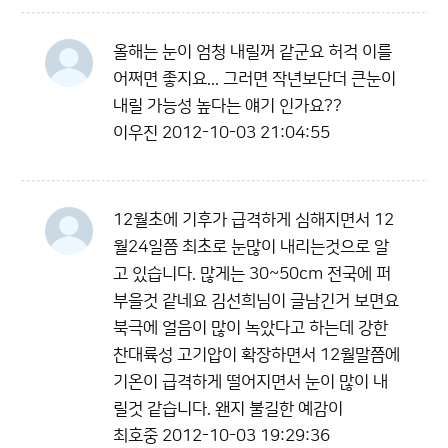
올해는 눈이 엄청 내릴꺼 같군요 허걱 이를
어쩌면 좋지요... 그러면 작년보단더 큰눈이
내릴 가능성 높다는 얘기 인가요??
이우진
2012-10-03 21:04:55
12월초에 기후가 급격하게 심해지면서 12
월24일쯤 최초로 눈많이 내리는것으로 알
고 있습니다. 많게는 30~50cm 전국에 퍼
부을것 같네요 김선희님이 글남긴거 보면요
북극에 얼음이 많이 녹았다고 하는데 강한
찬대륙성 고기압이 확장하면서 12월말쯤에
기온이 급격하게 떨어지면서 눈이 많이 내
릴것 같습니다. 왠지 불길한 예감이
최호중
2012-10-03 19:29:36