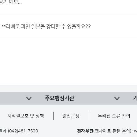
기 예보...
풍 쁘라삐룬 과연 일본을 강타할 수 있을까요??
주요행정기관
저작권보호 및 정책
웹접근성
누리집 오류 건의
 전화
(042)481-7500
전자우편
(웹사이트 관련 문의): w