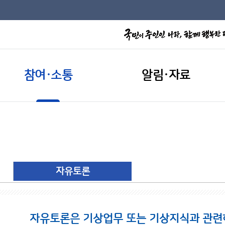
참여·소통
알림·자료
자유토론
자유토론은 기상업무 또는 기상지식과 관련