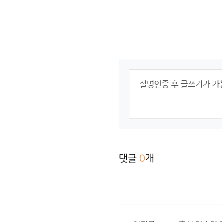
댓글
0
개