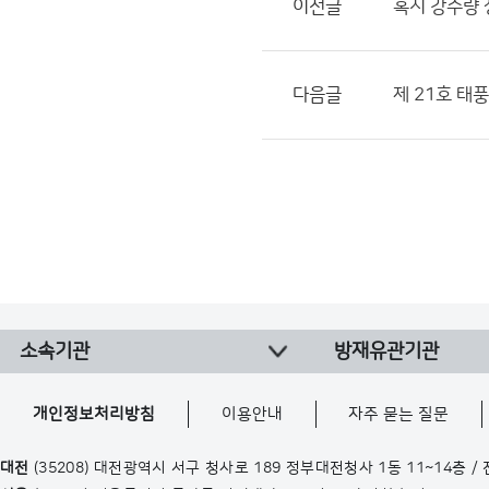
이전글
혹시 강수량 장
다음글
제 21호 태
소속기관
방재유관기관
개인정보처리방침
이용안내
자주 묻는 질문
대전
(35208) 대전광역시 서구 청사로 189 정부대전청사 1동 11~14층 /