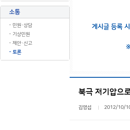
소통
민원·상담
게시글 등록 
기상민원
제안·신고
토론
북극 저기압으로
김영섭
2012/10/1