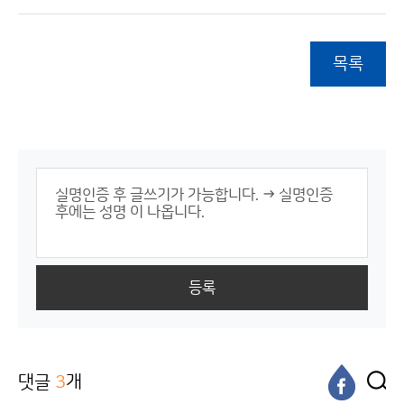
목록
등록
댓글
3
개