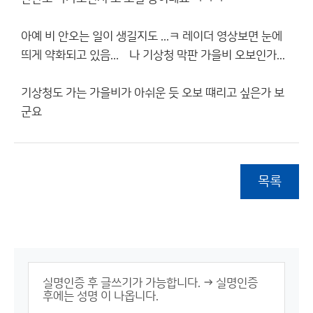
아예 비 안오는 일이 생길지도 ...ㅋ 레이더 영상보면 눈에
띄게 약화되고 있음...엯나 기상청 막판 가을비 오보인가...
기상청도 가는 가을비가 아쉬운 듯 오보 떄리고 싶은가 보
군요
목록