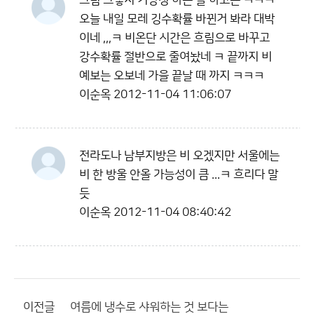
그럼 그렇지 기상청 하는 꼴 하고는 ㅋㅋㅋ
오늘 내일 모레 깅수확률 바뀐거 봐라 대박
이네 ,,,ㅋ 비온단 시간은 흐림으로 바꾸고
강수확률 절반으로 줄여놨네 ㅋ 끝까지 비
예보는 오보네 가을 끝날 때 까지 ㅋㅋㅋ
이순옥
2012-11-04 11:06:07
전라도나 남부지방은 비 오겠지만 서울에는
비 한 방울 안올 가능성이 큼 ...ㅋ 흐리다 말
듯
이순옥
2012-11-04 08:40:42
이전글
여름에 냉수로 샤워하는 것 보다는