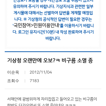
인정보가 포함될 경우 개인정보 노출 위험이 있으니
유의하여 주시기 바랍니다.
기상지식과 관련한 일부
게시물에 대해서는 선별하여 답변을 게재할 예정입
니다.
※ 기상청의 공식적인 답변이 필요한 경우는
국민참여>민원이용안내
'
'를 이용하시기 바랍니
다.
로그인 유지시간(10분) 내 작성 완료하여 주시기
바랍니다.
기상청 오랜만에 오보?ㅋ 비구름 소멸 중
이순옥
2012/11/04
조회수
7183
서해안에 광범위하게 자리잡읍고 들어오고 있는 비구름이
한반도 다가오면서 또 소멸 중이네요 ㅋㅋㅋ