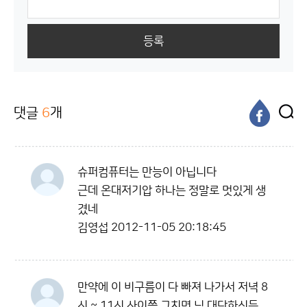
등록
댓글
6
개
슈퍼컴퓨터는 만능이 아닙니다
근데 온대저기압 하나는 정말로 멋있게 생
겼네
김영섭
2012-11-05 20:18:45
만약에 이 비구름이 다 빠져 나가서 저녁 8
시 ~ 11시 사이쯤 그치면 님 대단하신듯