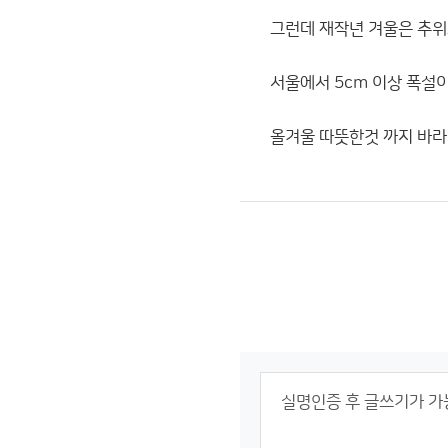
그런데 재작년 겨울은 추위
서울에서 5cm 이상 폭설이
올겨울 따뜻한것 까지 바라