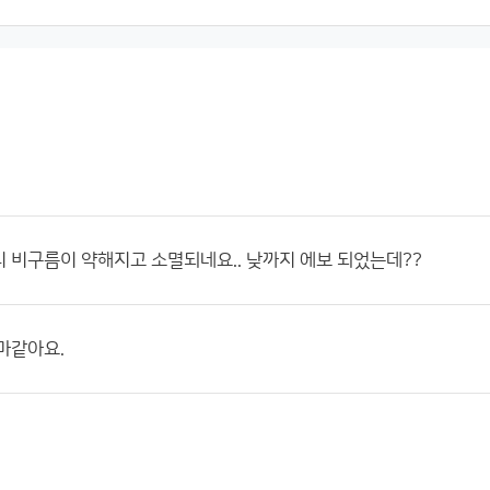
 비구름이 약해지고 소멸되네요.. 낮까지 에보 되었는데??
마같아요.