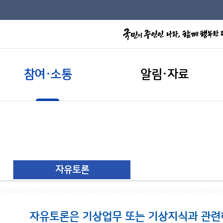
참여·소통
알림·자료
자유토론
자유토론은 기상업무 또는 기상지식과 관련