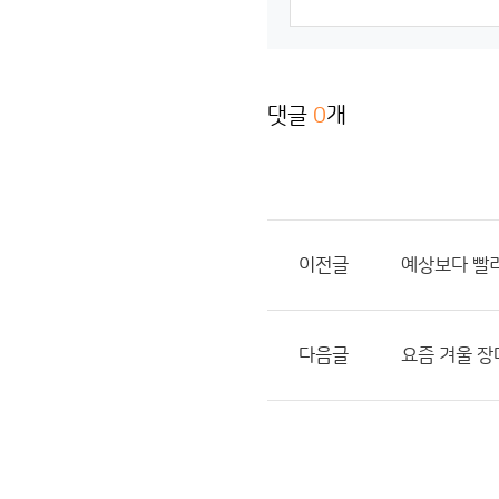
댓글
0
개
이전글
예상보다 빨리
다음글
요즘 겨울 장