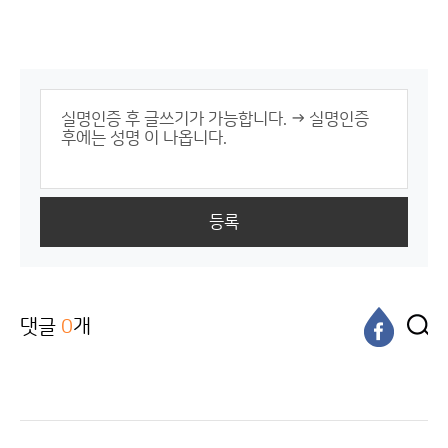
등록
댓글
0
개