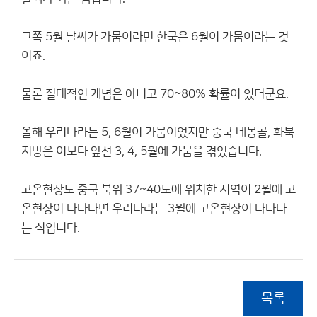
그쪽 5월 날씨가 가뭄이라면 한국은 6월이 가뭄이라는 것
이죠.
물론 절대적인 개념은 아니고 70~80% 확률이 있더군요.
올해 우리나라는 5, 6월이 가뭄이었지만 중국 네몽골, 화북
지방은 이보다 앞선 3, 4, 5월에 가뭄을 겪었습니다.
고온현상도 중국 북위 37~40도에 위치한 지역이 2월에 고
온현상이 나타나면 우리나라는 3월에 고온현상이 나타나
는 식입니다.
목록