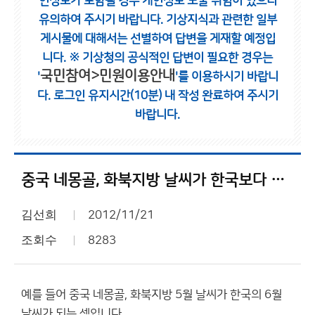
인정보가 포함될 경우 개인정보 노출 위험이 있으니
유의하여 주시기 바랍니다.
기상지식과 관련한 일부
게시물에 대해서는 선별하여 답변을 게재할 예정입
니다.
※ 기상청의 공식적인 답변이 필요한 경우는
국민참여>민원이용안내
'
'를 이용하시기 바랍니
다.
로그인 유지시간(10분) 내 작성 완료하여 주시기
바랍니다.
중국 네몽골, 화북지방 날씨가 한국보다 한달 빠릅니다.
김선희
2012/11/21
조회수
8283
예를 들어 중국 네몽골, 화북지방 5월 날씨가 한국의 6월
날씨가 되는 셈입니다.