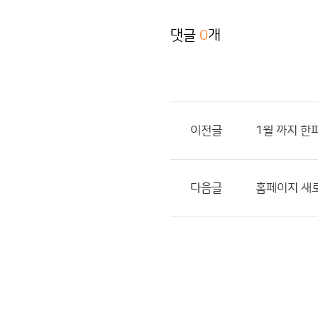
댓글
0
개
이전글
1월 까지 한
다음글
홈페이지 새