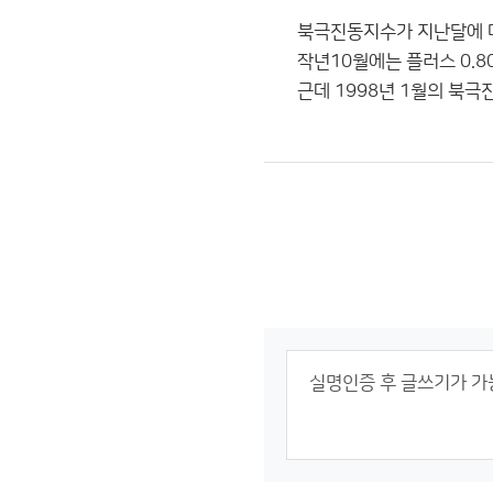
북극진동지수가 지난달에 마
작년10월에는 플러스 0.
근데 1998년 1월의 북