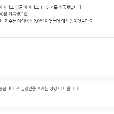
이너스 평균 마이너스 1.1514를 기록햇습니다
800를 기록햇군요
극진동지수는 마이너스 2.081이엿는데 왜 난동이엿을가요