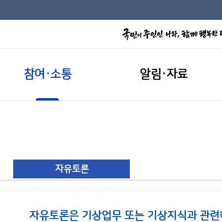
참여·소통
알림·자료
자유토론
자유토론은 기상업무 또는 기상지식과 관련