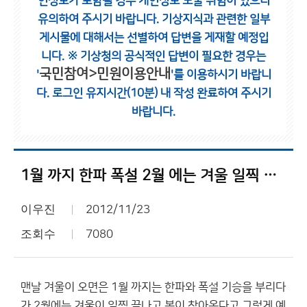
인정보가 포함될 경우 개인정보 노출 위험이 있으니
유의하여 주시기 바랍니다.
기상지식과 관련한 일부
게시물에 대해서는 선별하여 답변을 게재할 예정입
니다.
※ 기상청의 공식적인 답변이 필요한 경우는
국민참여>민원이용안내
'
'를 이용하시기 바랍니
다.
로그인 유지시간(10분) 내 작성 완료하여 주시기
바랍니다.
1월 까지 한파 폭설 2월 에는 겨울 일찍 물러감???? 믿어도 되야 할지
이우진
2012/11/23
조회수
7080
맨날 겨울이 오면은 1월 까지는 한파와 폭설 기승을 부리다
가 2월에는 겨울이 일찍 끝나고 봄이 찾아온다고 그렇게 예