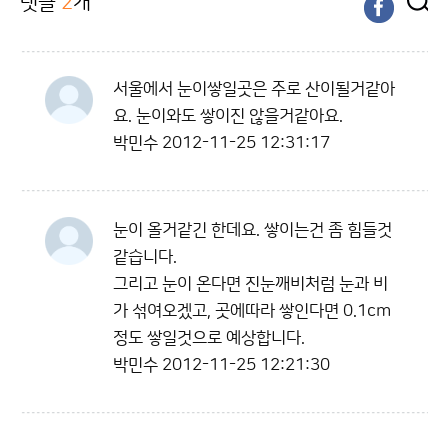
댓글
2
개
서울에서 눈이쌓일곳은 주로 산이될거같아
요. 눈이와도 쌓이진 않을거같아요.
박민수
2012-11-25 12:31:17
눈이 올거같긴 한데요. 쌓이는건 좀 힘들것
같습니다.
그리고 눈이 온다면 진눈깨비처럼 눈과 비
가 섞여오겠고, 곳에따라 쌓인다면 0.1cm
정도 쌓일것으로 예상합니다.
박민수
2012-11-25 12:21:30