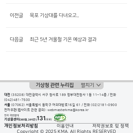
이전글
목포 기상대를 다녀오고..
다음글
최근 5년 겨울철 기온 예상과 결과
기상청 관련 누리집
펼치기
대전
(35208) 대전광역시 서구 청사로 189 정부대전청사 1동 11~14층 / 전화
(042)481-7500
서울
(07062) 서울특별시 동작구 여의대방로16길 61 / 전화
(02)2181-0900
전자우편(웹사이트 관련 문의): webmasterkma@korea.kr
개인정보처리방침
이용안내
저작권보호 및 정책
Copyright © 2025 KMA. All Rights RESERVED