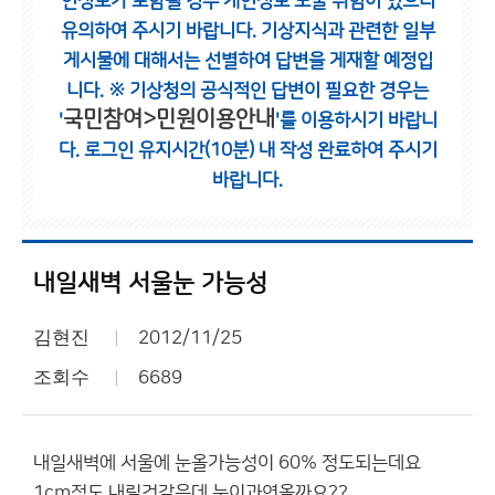
인정보가 포함될 경우 개인정보 노출 위험이 있으니
유의하여 주시기 바랍니다.
기상지식과 관련한 일부
게시물에 대해서는 선별하여 답변을 게재할 예정입
니다.
※ 기상청의 공식적인 답변이 필요한 경우는
국민참여>민원이용안내
'
'를 이용하시기 바랍니
다.
로그인 유지시간(10분) 내 작성 완료하여 주시기
바랍니다.
내일새벽 서울눈 가능성
김현진
2012/11/25
조회수
6689
내일새벽에 서울에 눈올가능성이 60% 정도되는데요
1cm정도 내릴것같은데 눈이과연올까요??