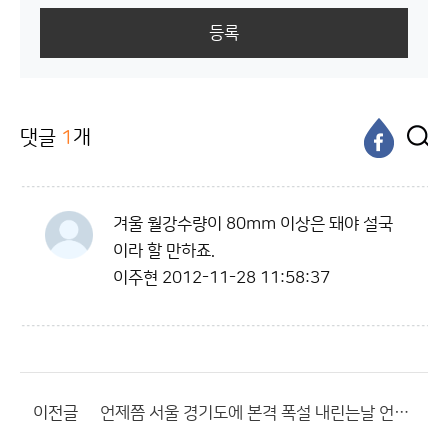
등록
댓글
1
개
겨울 월강수량이 80mm 이상은 돼야 설국
이라 할 만하죠.
이주현
2012-11-28 11:58:37
이전글
언제쯤 서울 경기도에 본격 폭설 내린는날 언제쯤 올까요??