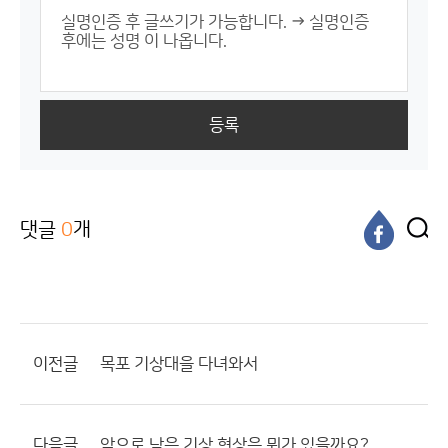
등록
댓글
0
개
이전글
목포 기상대을 다녀와서
다음글
앞으로 남은 기상 현상은 뭐가 있을까요?