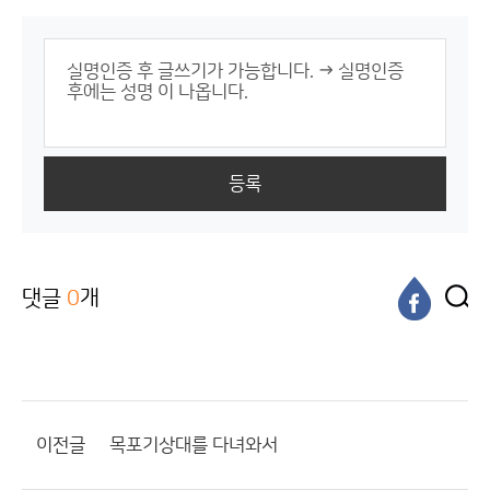
등록
댓글
0
개
이전글
목포기상대를 다녀와서