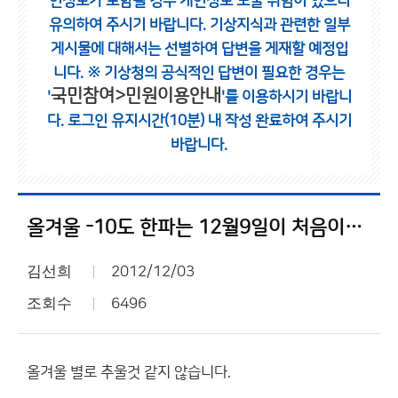
인정보가 포함될 경우 개인정보 노출 위험이 있으니
유의하여 주시기 바랍니다.
기상지식과 관련한 일부
게시물에 대해서는 선별하여 답변을 게재할 예정입
니다.
※ 기상청의 공식적인 답변이 필요한 경우는
국민참여>민원이용안내
'
'를 이용하시기 바랍니
다.
로그인 유지시간(10분) 내 작성 완료하여 주시기
바랍니다.
올겨울 -10도 한파는 12월9일이 처음이자 마지막일듯.
김선희
2012/12/03
조회수
6496
올겨울 별로 추울것 같지 않습니다.