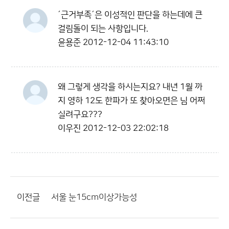
´근거부족´은 이성적인 판단을 하는데에 큰
걸림돌이 되는 사항입니다.
윤용준
2012-12-04 11:43:10
왜 그렇게 생각을 하시는지요? 내년 1월 까
지 영하 12도 한파가 또 찾아오면은 님 어쩌
실려구요???
이우진
2012-12-03 22:02:18
이전글
서울 눈15cm이상가능성