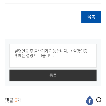
목록
등록
댓글
6
개