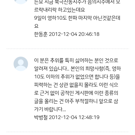
든요 지금 북극진동지수가 음의지수에서 오
르락내리락 하고있는데요
9일이 영하10도 한파 마지막 아닌것같은데
요
한동훈
2012-12-04 20:46:18
이 분은 추위를 특히 싫어하는 분인 것으로
알려져 있습니다.. 본인의 희망사항(즉, 영하
10도 이하의 추위가 없었으면 합니다 등)을
피력하는 건 상관 없을지 몰라도 이런 식으
로 근거 없이 공적인 게시판에 이런 종류의
글을 올리는 건 아주 부적절하니 앞으로 삼
가기 바랍니다...
박병철
2012-12-04 12:48:19