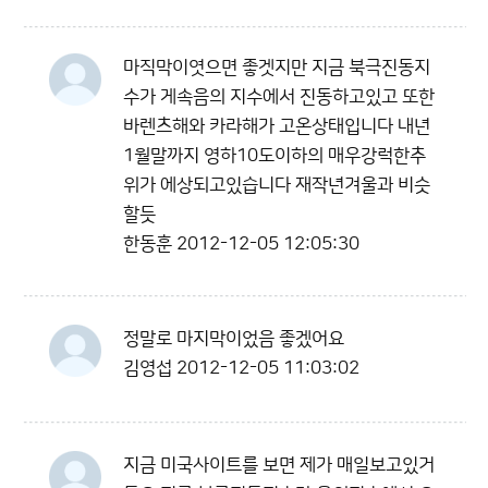
마직막이엿으면 좋겟지만 지금 북극진동지
수가 게속음의 지수에서 진동하고있고 또한
바렌츠해와 카라해가 고온상태입니다 내년
1월말까지 영하10도이하의 매우강럭한추
위가 에상되고있습니다 재작년겨울과 비슷
할듯
한동훈
2012-12-05 12:05:30
정말로 마지막이었음 좋겠어요
김영섭
2012-12-05 11:03:02
지금 미국사이트를 보면 제가 매일보고있거