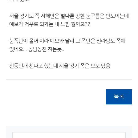
서울 경기도 쪽 서해안은 별다른 강한 눈구름은 안보이는데
예보가 거꾸로 되가는 내 느낌 뭘까요??
눈폭탄이 올꺼 이라 예보와 달리 그 폭탄은 전라남도 쪽에
있네요... 동남동진 하는듯..
천둥번개 친다고 했는데 서울 경기 쪽은 오보 났음
목록