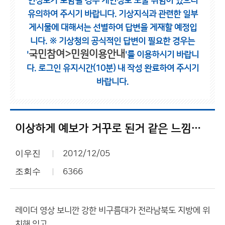
인정보가 포함될 경우 개인정보 노출 위험이 있으니
유의하여 주시기 바랍니다.
기상지식과 관련한 일부
게시물에 대해서는 선별하여 답변을 게재할 예정입
니다.
※ 기상청의 공식적인 답변이 필요한 경우는
국민참여>민원이용안내
'
'를 이용하시기 바랍니
다.
로그인 유지시간(10분) 내 작성 완료하여 주시기
바랍니다.
이상하게 예보가 거꾸로 된거 같은 느낌은 뭘까요??
이우진
2012/12/05
조회수
6366
레이더 영상 보니깐 강한 비구름대가 전라남북도 지방에 위
치해 있고