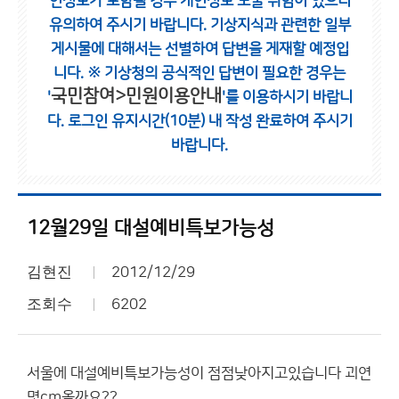
인정보가 포함될 경우 개인정보 노출 위험이 있으니
유의하여 주시기 바랍니다.
기상지식과 관련한 일부
게시물에 대해서는 선별하여 답변을 게재할 예정입
니다.
※ 기상청의 공식적인 답변이 필요한 경우는
국민참여>민원이용안내
'
'를 이용하시기 바랍니
다.
로그인 유지시간(10분) 내 작성 완료하여 주시기
바랍니다.
12월29일 대설예비특보가능성
김현진
2012/12/29
조회수
6202
서울에 대설예비특보가능성이 점점낮아지고있습니다 괴연
몇cm올까요??