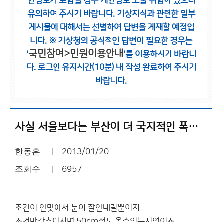
인정보가 포함될 경우 개인정보 노출 위험이 있으니
유의하여 주시기 바랍니다.
기상지식과 관련한 일부
게시물에 대해서는 선별하여 답변을 게재할 예정입
니다.
※ 기상청의 공식적인 답변이 필요한 경우는
국민참여>민원이용안내
'
'를 이용하시기 바랍니
다.
로그인 유지시간(10분) 내 작성 완료하여 주시기
바랍니다.
사실 서울보다는 부산이 더 국지적인 폭설이높은지역
한동훈
2013/01/20
조회수
6957
조건이 안맞아서 눈이 잘안내릴뿐이지
조건만갗추어지면 50cm정도 올수있는지역이죠