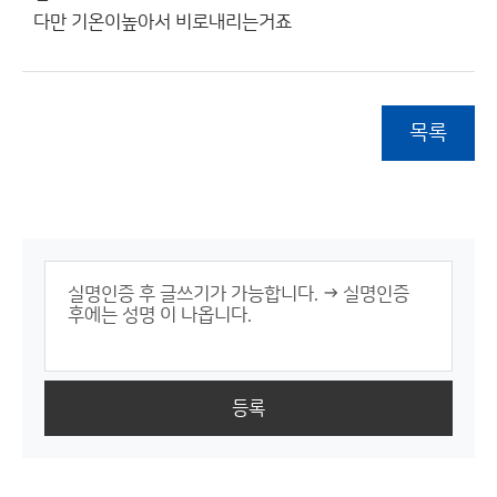
다만 기온이높아서 비로내리는거죠
목록
등록