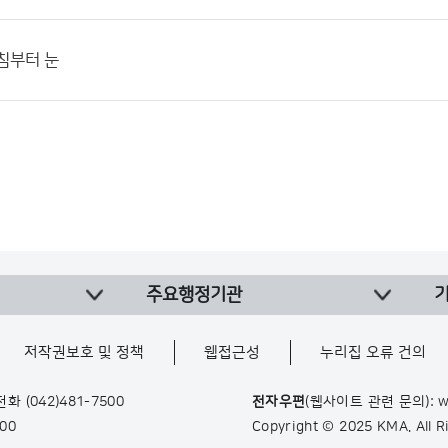
침부터 눈
주요행정기관
저작권보호 및 정책
웹접근성
누리집 오류 건의
 전화
(042)481-7500
전자우편
(웹사이트 관련 문의): w
900
Copyright © 2025 KMA. All 