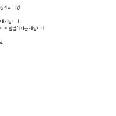
태양계의 태양
극대기입니다
해이며 활발해지는 해입니다
..