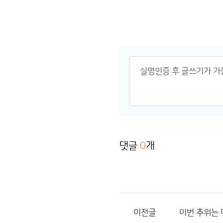
댓글
0
개
이전글
이번 추위는 