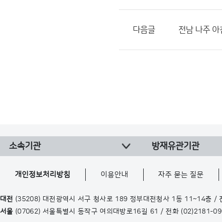
다음글
전남 나주 아
소속기관
방재유관기관
개인정보처리방침
이용안내
자주 묻는 질문
대전
(35208) 대전광역시 서구 청사로 189 정부대전청사 1동 11~14층 /
서울
(07062) 서울특별시 동작구 여의대방로16길 61 / 전화
(02)2181-0