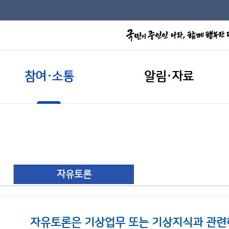
참여·소통
알림·자료
자유토론
자유토론은 기상업무 또는 기상지식과 관련