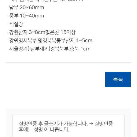
남부 20~60mm
중부 10~40mm
적설량
강원산지 3~8cm많은곳 15이상
강원영서북부 및경북북동부산지 1~5cm
서울경기( 남부제외)경북북부.충북 1cm
목록