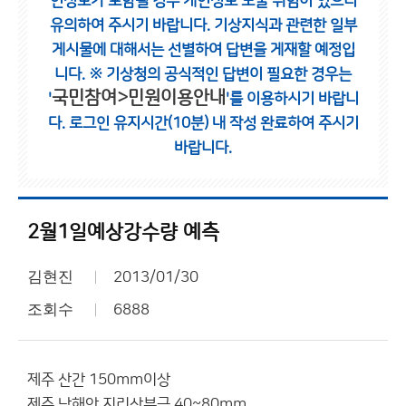
인정보가 포함될 경우 개인정보 노출 위험이 있으니
유의하여 주시기 바랍니다.
기상지식과 관련한 일부
게시물에 대해서는 선별하여 답변을 게재할 예정입
니다.
※ 기상청의 공식적인 답변이 필요한 경우는
국민참여>민원이용안내
'
'를 이용하시기 바랍니
다.
로그인 유지시간(10분) 내 작성 완료하여 주시기
바랍니다.
2월1일예상강수량 예측
김현진
2013/01/30
조회수
6888
제주 산간 150mm이상
제주 남해안 지리산부근 40~80mm