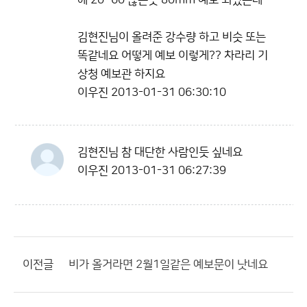
에 20~60 많은곳 80mm 예보 되있는데
김현진님이 올려준 강수량 하고 비슷 또는
똑같네요 어떻게 예보 이렇게?? 차라리 기
상청 예보관 하지요
이우진
2013-01-31 06:30:10
김현진님 참 대단한 사람인듯 싶네요
이우진
2013-01-31 06:27:39
이전글
비가 올거라면 2월1일같은 예보문이 낫네요