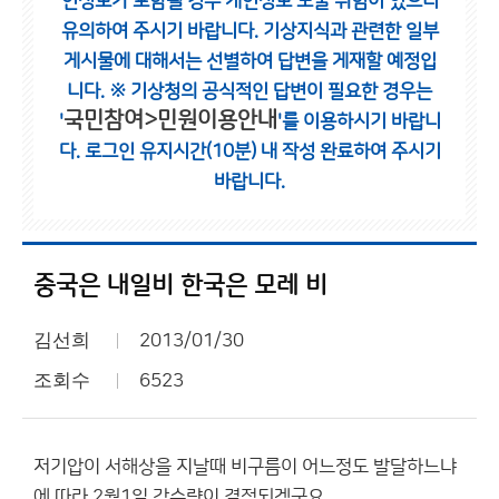
인정보가 포함될 경우 개인정보 노출 위험이 있으니
유의하여 주시기 바랍니다.
기상지식과 관련한 일부
게시물에 대해서는 선별하여 답변을 게재할 예정입
니다.
※ 기상청의 공식적인 답변이 필요한 경우는
국민참여>민원이용안내
'
'를 이용하시기 바랍니
다.
로그인 유지시간(10분) 내 작성 완료하여 주시기
바랍니다.
중국은 내일비 한국은 모레 비
김선희
2013/01/30
조회수
6523
저기압이 서해상을 지날때 비구름이 어느정도 발달하느냐
에 따라 2월1일 강수량이 결정되겠군요.