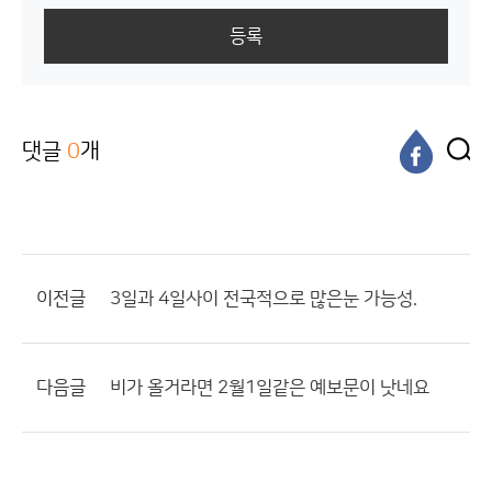
등록
댓글
0
개
이전글
3일과 4일사이 전국적으로 많은눈 가능성.
다음글
비가 올거라면 2월1일같은 예보문이 낫네요