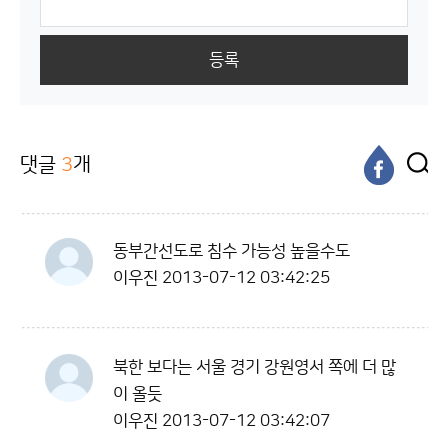
등록
댓글
3
개
동부간선도로 침수 가능성 높을수도
이우진
2013-07-12 03:42:25
북한 보다는 서울 경기 강원영서 쪽에 더 많
이 올듯
이우진
2013-07-12 03:42:07