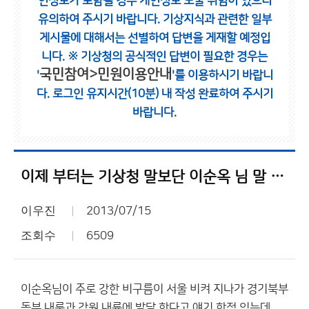
인정보가 포함될 경우 개인정보 노출 위험이 있으니
유의하여 주시기 바랍니다.
기상지식과 관련한 일부
게시물에 대해서는 선별하여 답변을 게재할 예정입
니다.
※ 기상청의 공식적인 답변이 필요한 경우는
국민참여>민원이용안내
'
'를 이용하시기 바랍니
다.
로그인 유지시간(10분) 내 작성 완료하여 주시기
바랍니다.
이제 부터는 기상청 말보단 이순옥 님 말 들어야 겠네요
이우진
2013/07/15
조회수
6509
이순옥님이 주로 강한 비구름이 서울 비켜 지나가 경기북부
동부 내룩과 강원 내륙에 발달 한다고 얘기 한적 있는데