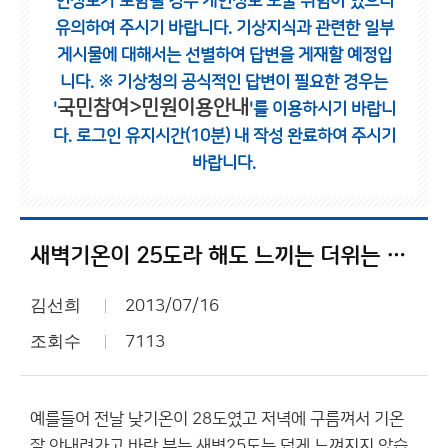
인정보가 포함될 경우 개인정보 노출 위험이 있으니
유의하여 주시기 바랍니다.
기상지식과 관련한 일부
게시물에 대해서는 선별하여 답변을 게재할 예정입
니다.
※ 기상청의 공식적인 답변이 필요한 경우는
국민참여>민원이용안내
'
'를 이용하시기 바랍니
다.
로그인 유지시간(10분) 내 작성 완료하여 주시기
바랍니다.
새벽기온이 25도라 해도 느끼는 더위는 다르죠.
김선희
2013/07/16
조회수
7113
예를들어 전날 낮기온이 28도였고 저녁에 구름껴서 기온
잘 안내려가고 바람 부는 새벽25도는 덥게 느껴지지 않습