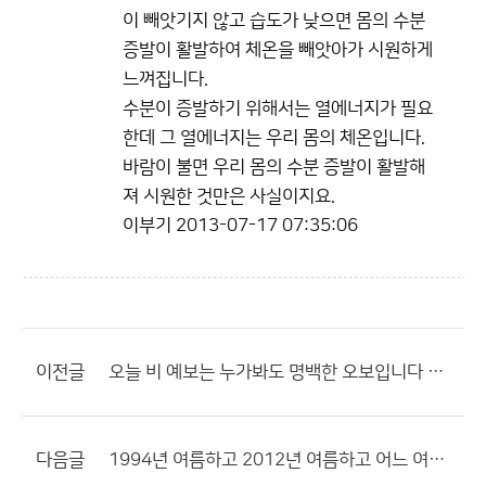
이 빼앗기지 않고 습도가 낮으면 몸의 수분
증발이 활발하여 체온을 빼앗아가 시원하게
느껴집니다.
수분이 증발하기 위해서는 열에너지가 필요
한데 그 열에너지는 우리 몸의 체온입니다.
바람이 불면 우리 몸의 수분 증발이 활발해
져 시원한 것만은 사실이지요.
이부기
2013-07-17 07:35:06
이전글
오늘 비 예보는 누가봐도 명백한 오보입니다 ㅡㅡㅋ
다음글
1994년 여름하고 2012년 여름하고 어느 여름이 더 더워보이나요?