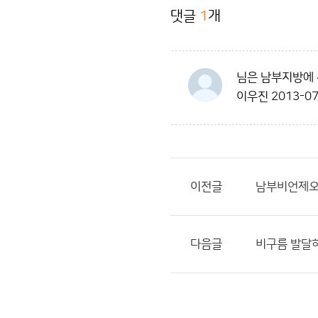
댓글
1
개
님은 남부지방에 
이우진
2013-07
이전글
남부비언제
다음글
비구름 발달하