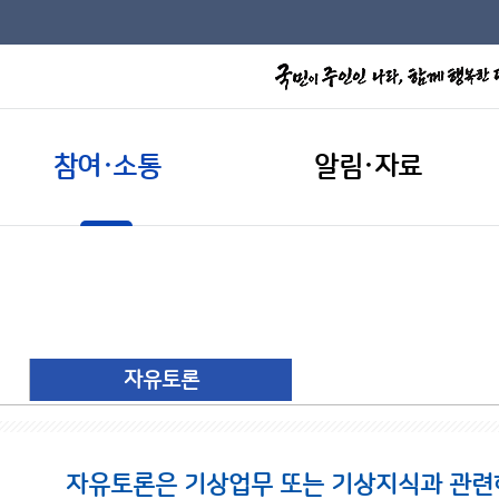
참여·소통
알림·자료
자유토론
자유토론은 기상업무 또는 기상지식과 관련