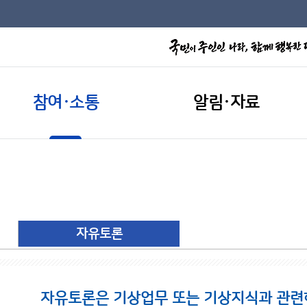
참여·소통
알림·자료
자유토론
자유토론은 기상업무 또는 기상지식과 관련