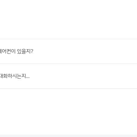
에어컨이 있을지?
대화하시는지...