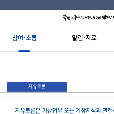
참여·소통
알림·자료
자유토론
자유토론은 기상업무 또는 기상지식과 관련