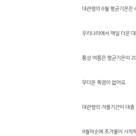
대관령의 6월 평균기온은 4
우리나라에서 제일 더운 대구
통상 여름은 평균기온이 2
무더운 폭염이 없어요.
대관령의 겨울기간이 대충
9월하순에 초겨울이 시작해