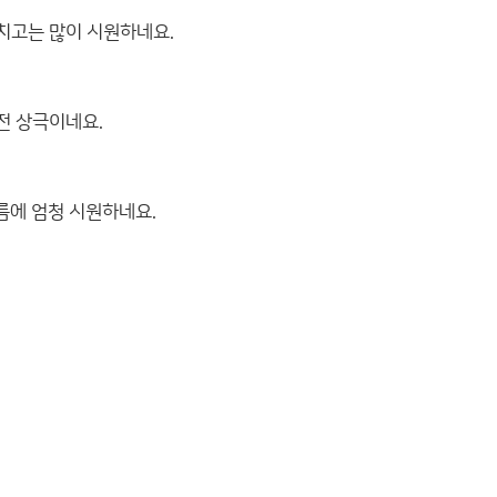
월치고는 많이 시원하네요.
완전 상극이네요.
름에 엄청 시원하네요.