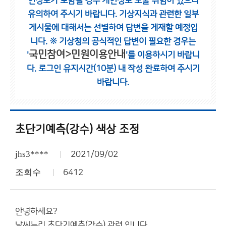
인정보가 포함될 경우 개인정보 노출 위험이 있으니
유의하여 주시기 바랍니다.
기상지식과 관련한 일부
게시물에 대해서는 선별하여 답변을 게재할 예정입
니다.
※ 기상청의 공식적인 답변이 필요한 경우는
국민참여>민원이용안내
'
'를 이용하시기 바랍니
다.
로그인 유지시간(10분) 내 작성 완료하여 주시기
바랍니다.
초단기예측(강수) 색상 조정
jhs3****
2021/09/02
조회수
6412
안녕하세요?
날씨누리 초단기예측(강수) 관련 입니다.