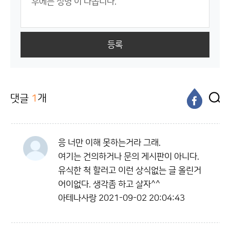
등록
댓글
1
개
응 너만 이해 못하는거라 그래.
여기는 건의하거나 문의 게시판이 아니다.
유식한 척 할러고 이런 상식없는 글 올린거
어이없다. 생각좀 하고 살자^^
아테나사랑
2021-09-02 20:04:43