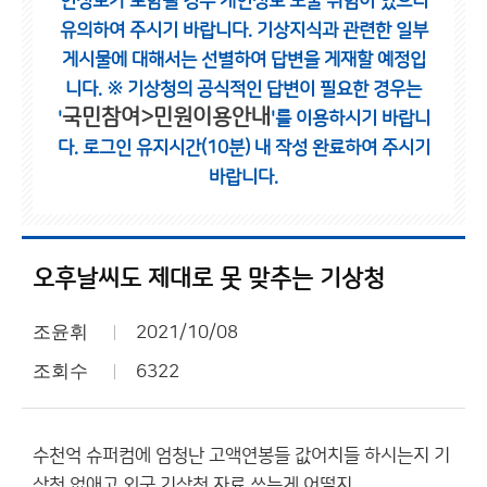
인정보가 포함될 경우 개인정보 노출 위험이 있으니
유의하여 주시기 바랍니다.
기상지식과 관련한 일부
게시물에 대해서는 선별하여 답변을 게재할 예정입
니다.
※ 기상청의 공식적인 답변이 필요한 경우는
국민참여>민원이용안내
'
'를 이용하시기 바랍니
다.
로그인 유지시간(10분) 내 작성 완료하여 주시기
바랍니다.
오후날씨도 제대로 못 맞추는 기상청
조윤휘
2021/10/08
조회수
6322
수천억 슈퍼컴에 엄청난 고액연봉들 값어치들 하시는지 기
상청 없애고 외국 기상청 자료 쓰는게 어떨지,,........