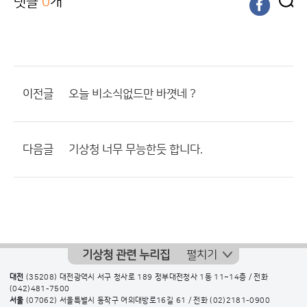
댓글
0
개
이전글
오늘 비소식없드만 바꼇네 ?
다음글
기상청 너무 무능한듯 합니다.
기상청 관련 누리집
펼치기
대전
(35208) 대전광역시 서구 청사로 189 정부대전청사 1동 11~14층 / 전화
(042)481-7500
서울
(07062) 서울특별시 동작구 여의대방로16길 61 / 전화
(02)2181-0900