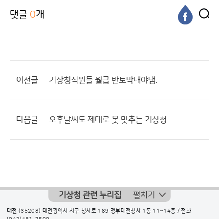
댓글
0
개
이전글
기상청직원들 월급 반토막내야댐.
다음글
오후날씨도 제대로 못 맞추는 기상청
기상청 관련 누리집
펼치기
대전
(35208) 대전광역시 서구 청사로 189 정부대전청사 1동 11~14층 / 전화