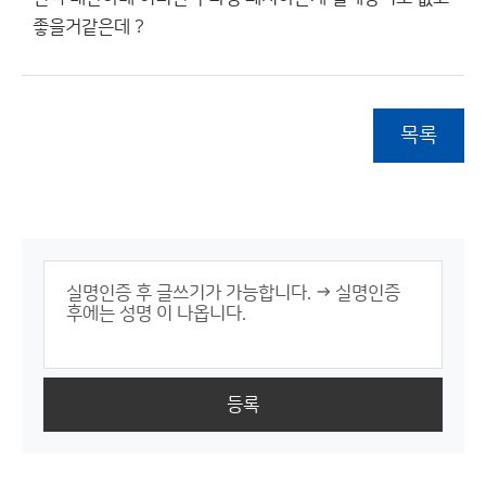
좋을거같은데 ?
목록
등록