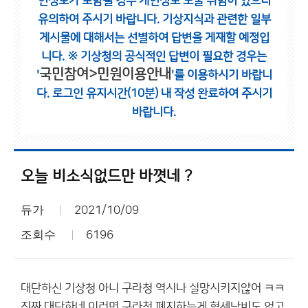
인정보가 포함될 경우 개인정보 노출 위험이 있으니
유의하여 주시기 바랍니다.
기상지식과 관련한 일부
게시물에 대해서는 선별하여 답변을 게재할 예정입
니다.
※ 기상청의 공식적인 답변이 필요한 경우는
국민참여>민원이용안내
'
'를 이용하시기 바랍니
다.
로그인 유지시간(10분) 내 작성 완료하여 주시기
바랍니다.
오늘 비소식없드만 바꼇네 ?
듀가
2021/10/09
조회수
6196
대단하신 기상청 아니 구라청 역시나 실망시키지않어 ㅋㅋ
진짜 대단하네 이러면 구라청 폐지하는게 혈세낭비도 없고