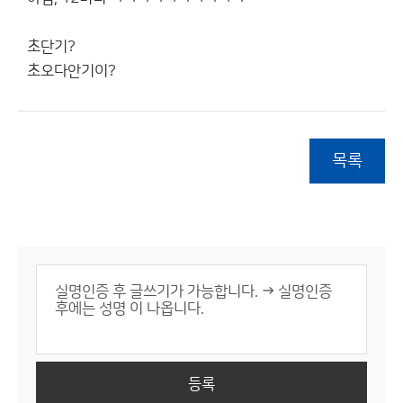
초단기?
초오다안기이?
목록
등록