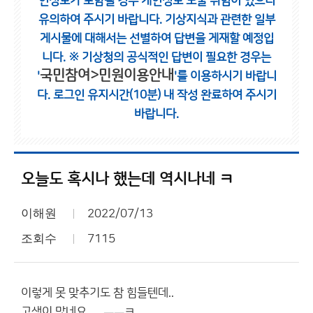
인정보가 포함될 경우 개인정보 노출 위험이 있으니
유의하여 주시기 바랍니다.
기상지식과 관련한 일부
게시물에 대해서는 선별하여 답변을 게재할 예정입
니다.
※ 기상청의 공식적인 답변이 필요한 경우는
국민참여>민원이용안내
'
'를 이용하시기 바랍니
다.
로그인 유지시간(10분) 내 작성 완료하여 주시기
바랍니다.
오늘도 혹시나 했는데 역시나네 ㅋ
이해원
2022/07/13
조회수
7115
이렇게 못 맞추기도 참 힘들텐데..
고생이 많네요,.... ㅡㅡㅋ