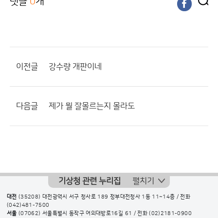
댓글
0
개
이전글
강수량 개판이네
다음글
제가 뭘 잘몰르는지 몰라도
기상청 관련 누리집
펼치기
대전
(35208) 대전광역시 서구 청사로 189 정부대전청사 1동 11~14층 / 전화
(042)481-7500
서울
(07062) 서울특별시 동작구 여의대방로16길 61 / 전화
(02)2181-0900